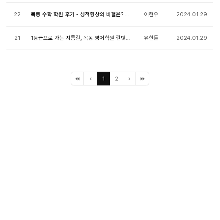
22
목동 수학 학원 후기 - 성적향상의 비결은? 길벗아...
이현우
2024.01.29
21
1등급으로 가는 지름길, 목동 영어학원 길벗아카데미
유한들
2024.01.29
1
2