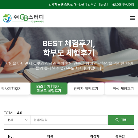
인재채용
온라인수업 매뉴얼
MyPage 매뉴얼
LOGIN
JOIN
BEST 체험후기,
학부모 체험후기
학원을 다니면서 길벗의 장점과 특히 학원 만족과 함께 성적향상을 경험한 학생
들의 솔직한 수업만족도 체험후기입니다.
BEST 체험후기,
강사체험후기
만점자 체험후기
학생 체험후기
학부모 체험후기
40
TOTAL.
검색
No.
제목
작성자
등록일