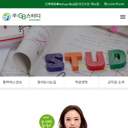
인재채용
온라인수업 매뉴얼
MyPage 매뉴얼
LOGIN
JOIN
통학버스안내
찾아오시는길
학원연혁
교직원 소개