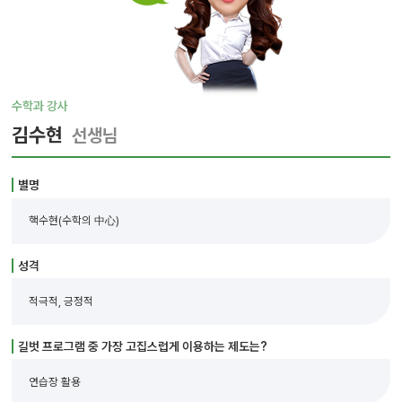
수학과 강사
김수현
선생님
별명
핵수현(수학의 中心)
성격
적극적, 긍정적
길벗 프로그램 중 가장 고집스럽게 이용하는 제도는?
연습장 활용