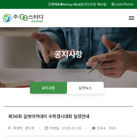
인재채용
온라인수업 매뉴얼
MyPage 매뉴얼
LOGIN
JOIN
공지사항
공지사항
길벗뉴스
제36회 길벗아카데미 수학경시대회 일정안내
작성자 : 관리자
작성일 : 2026.01.28
조회수 : 558