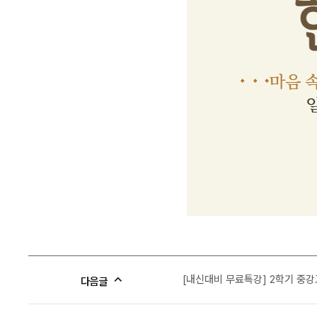
[내신대비 무료특강] 2학기 중
다음글