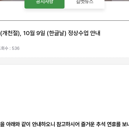
공지사항
길벗뉴스
일(개천절), 10월 9일 (한글날) 정상수업 안내
회수 : 536
정
을 아래와 같이
안내하오니 참고하시어 즐거운 추석 연휴를 보