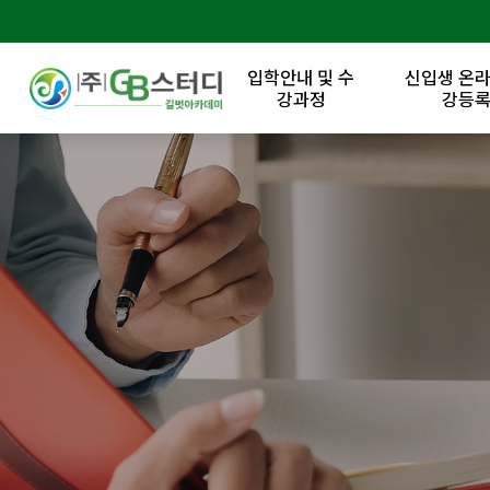
입학안내 및 수
신입생 온라
강과정
강등