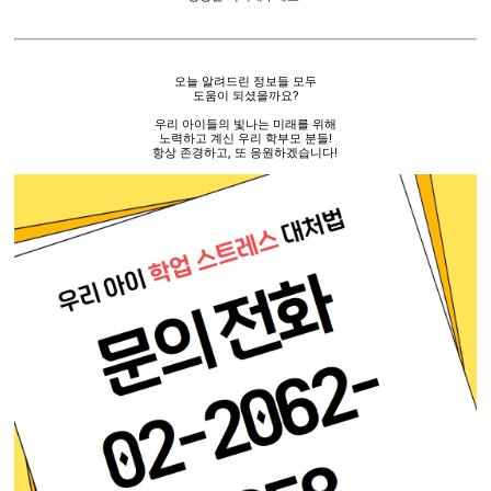
오늘 알려드린 정보들 모두
도움이 되셨을까요
?
우리 아이들의 빛나는 미래를 위해
노력하고 계신 우리 학부모 분들
!
항상 존경하고
,
또 응원하겠습니다
!