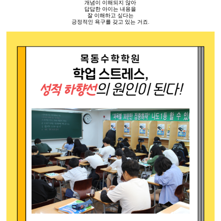
개념이 이해되지 않아
답답한 아이는 내용을
잘 이해하고 싶다는
긍정적인 욕구를 갖고 있는 거죠
.