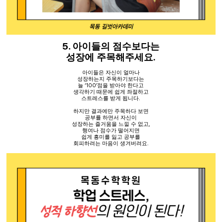
5.
아이들의 점수보다는
.
성장에 주목해주세요
아이들은 자신이 얼마나
성장하는지 주목하기보다는
늘
‘100’
점을 받아야 한다고
생각하기 때문에 쉽게 좌절하고
스트레스를 받게 됩니다
.
하지만 결과에만 주목하다 보면
공부를 하면서 자신이
성장하는 즐거움을 느낄 수 없고
,
행여나 점수가 떨어지면
쉽게 흥미를 잃고 공부를
회피하려는 마음이 생겨버려요
.