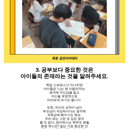
3.
공부보다 중요한 것은
.
아이들의 존재라는 것을 알려주세요
학업 스트레스가 지나치면
아이들은
‘
나는 왜 이럴까
’
라는
생각에 자신감을 잃고
자신을 부정적으로
바라보게 되기도 합니다
.
또한
,
자신의 성적이 낮아
부모님이 속상하시다는 생각에
죄책감에 빠지기도 해요
.
우리 애는 그런 속 깊은 생각
할 리 없다
,
생각하시는 학부모 분들
분명 계시죠
?
일단 가장 중요한 건