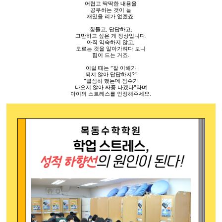
어렵고 딱딱한 내용을
공부하는 것이 늘
재밌을 리가 없겠죠
.
힘들고
,
답답하고
,
그만하고 싶은 게 정상입니다
.
아직 익숙하지 않고
,
모르는 것을 알아가려다 보니
힘이 드는 거죠
.
이럴 때는
“
잘 이해가
되지 않아 답답하지
?”
“
열심히 했는데 점수가
나오지 않아 짜증 나겠다
”
라며
아이의 스트레스를 인정해주세요
.