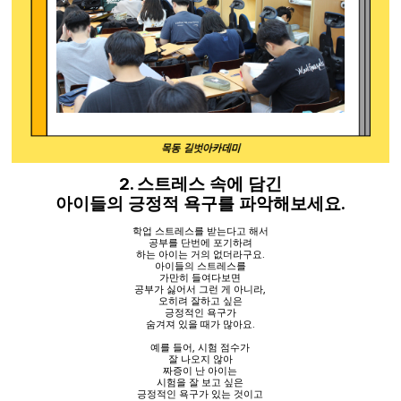
2.
스트레스 속에 담긴
.
아이들의 긍정적 욕구를 파악해보세요
학업 스트레스를 받는다고 해서
공부를 단번에 포기하려
하는 아이는 거의 없더라구요
.
아이들의 스트레스를
가만히 들여다보면
공부가 싫어서 그런 게 아니라
,
오히려 잘하고 싶은
긍정적인 욕구가
숨겨져 있을 때가 많아요
.
예를 들어
,
시험 점수가
잘 나오지 않아
짜증이 난 아이는
시험을 잘 보고 싶은
긍정적인 욕구가 있는 것이고