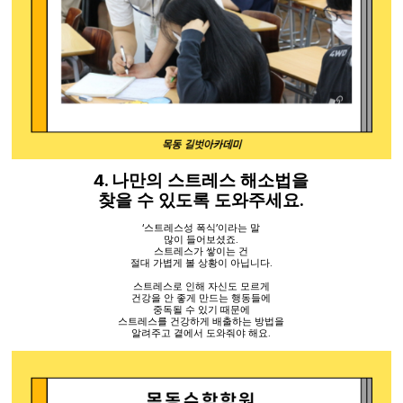
4.
나만의 스트레스 해소법을
.
찾을 수 있도록 도와주세요
‘
스트레스성 폭식
’
이라는 말
많이 들어보셨죠
.
스트레스가 쌓이는 건
절대 가볍게 볼 상황이 아닙니다
.
스트레스로 인해 자신도 모르게
건강을 안 좋게 만드는 행동들에
중독될 수 있기 때문에
스트레스를 건강하게 배출하는 방법을
알려주고 곁에서 도와줘야 해요
.