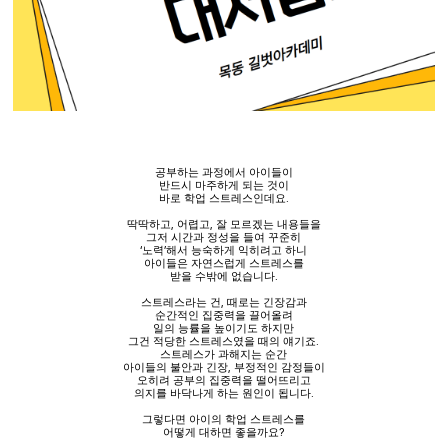
공부하는 과정에서 아이들이
반드시 마주하게 되는 것이
바로 학업 스트레스인데요
.
딱딱하고
,
어렵고
,
잘 모르겠는 내용들을
그저 시간과 정성을 들여 꾸준히
‘
노력
’
해서 능숙하게 익히려고 하니
아이들은 자연스럽게 스트레스를
받을 수밖에 없습니다
.
스트레스라는 건
,
때로는 긴장감과
순간적인 집중력을 끌어올려
일의 능률을 높이기도 하지만
그건 적당한 스트레스였을 때의 얘기죠
.
스트레스가 과해지는 순간
아이들의 불안과 긴장
,
부정적인 감정들이
오히려 공부의 집중력을 떨어뜨리고
의지를 바닥나게 하는 원인이 됩니다
.
그렇다면 아이의 학업 스트레스를
어떻게 대하면 좋을까요
?