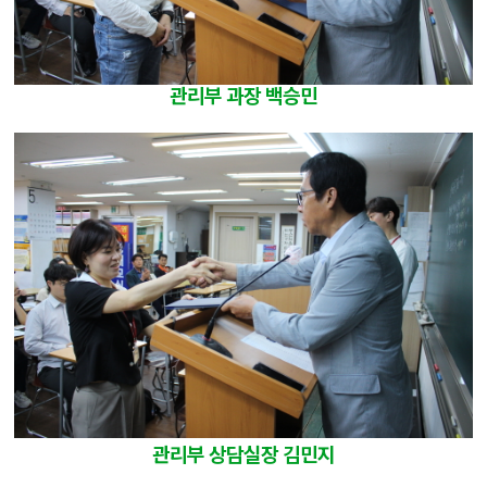
관리부 과장 백승민
관리부 상담실장 김민지