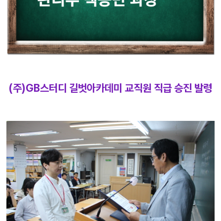
(주)GB스터디 길벗아카데미 교직원 직급 승진 발령