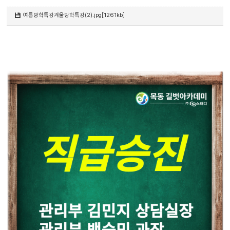
여름방학특강겨울방학특강(2).jpg[1261kb]