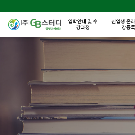
입학안내 및 수
신입생 온라
강과정
강등