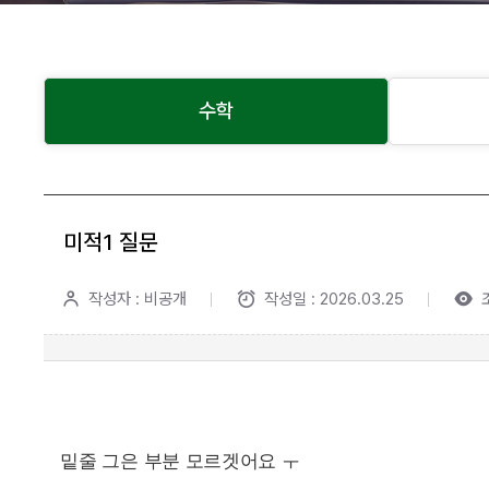
수학
미적1 질문
작성자 : 비공개
작성일 : 2026.03.25
밑줄 그은 부분 모르겟어요 ㅜ