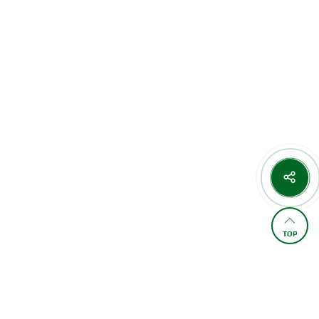
TOP
FAMILY SITE