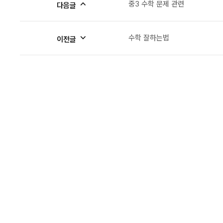
중3 수학 문제 관련
다음글
수학 잘하는법
이전글