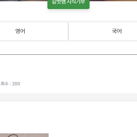
길벗쌤 지식기부
영어
국어
회수 : 200