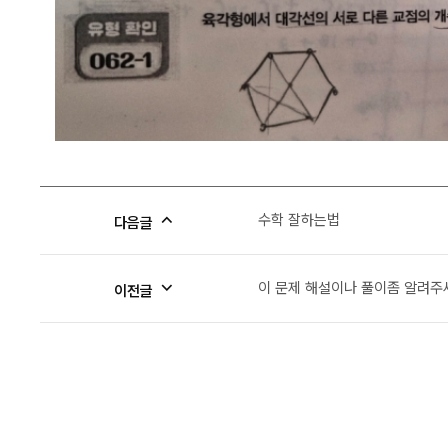
수학 잘하는법
다음글
이 문제 해설이나 풀이좀 알려
이전글