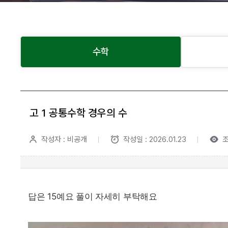
수학
고 1 공통수학 경우의 수
작성자 : 비공개
작성일 : 2026.01.23
조
답은 15예요 풀이 자세히 부탁해요