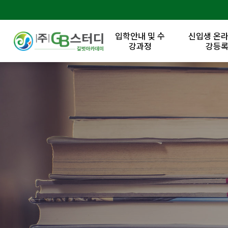
입학안내 및 수
신입생 온라
강과정
강등