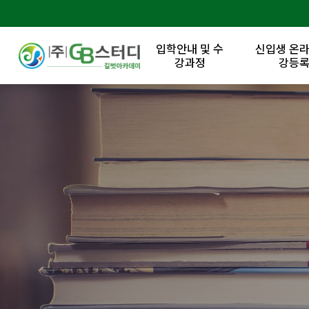
입학안내 및 수
신입생 온라
강과정
강등