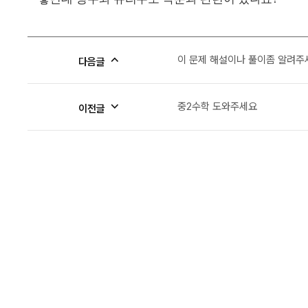
이 문제 해설이나 풀이좀 알려
다음글
중2수학 도와주세요
이전글