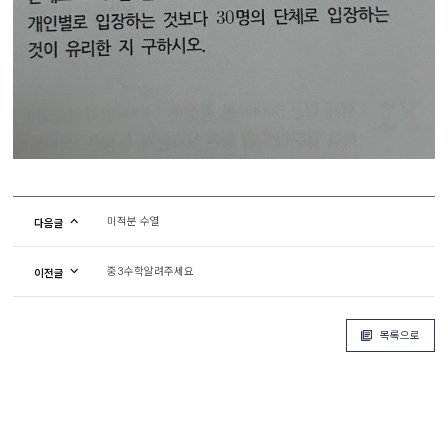
미적분 수열
다음글
중3수학알려주세요
이전글
목록으로